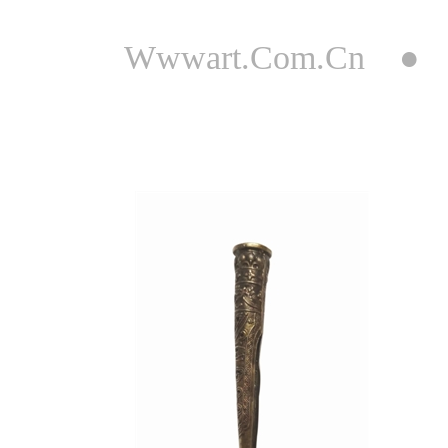
Wwwart.Com.Cn 