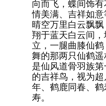
向而飞，蝶间饰有
情美满、吉祥如意
晴空万里白云飘飘
翔于蓝天白云间，
立，一腿曲膝仙鹤
舞的那两只仙鹤遥
是仙风道骨羽族第
的吉祥鸟，视为超
年、鹤鹿同春、鹤
寿。