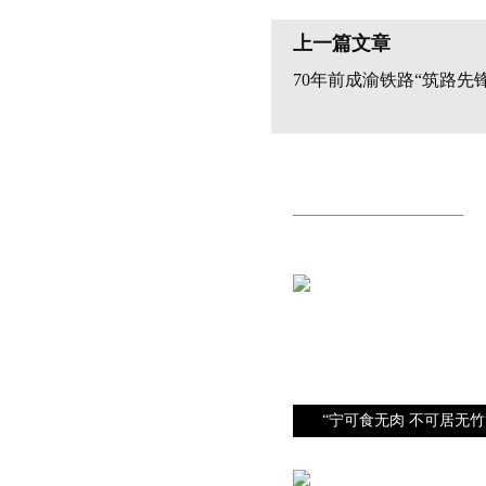
上一篇文章
70年前成渝铁路“筑路先
“宁可食无肉 不可居无竹