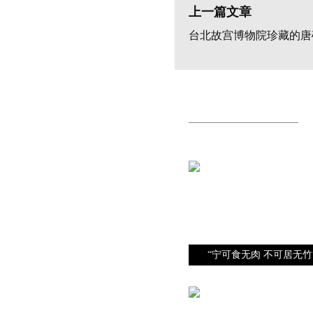
上一篇文章
台北故宫博物院珍藏的唐
“宁可食无肉 不可居无竹