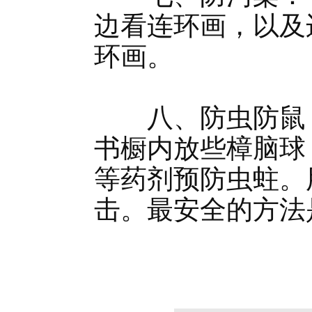
边看连环画，以及
环画。
八、防虫防鼠：
书橱内放些樟脑球
等药剂预防虫蛀。
击。最安全的方法