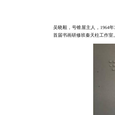
吴晓毅，号锥屋主人，1964
首届书画研修班秦天柱工作室