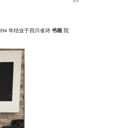
994 年结业于四川省诗
书画
院