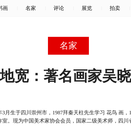
书画
名家
评论
展览
拍卖
名家
地宽：著名画家吴
年3月生于四川崇州市，1987拜秦天柱先生学习 花鸟 画，1
作室。现为中国美术家协会会员，国家二级美术师，四川