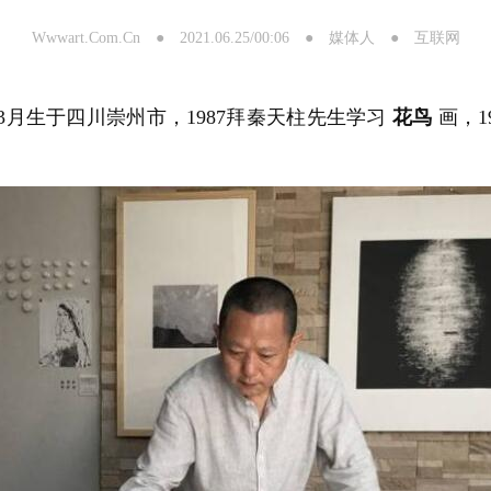
Wwwart.Com.Cn ● 2021.06.25/00:06 ● 媒体人 ● 互联网
年3月生于四川崇州市，1987拜秦天柱先生学习
花鸟
画，1
。