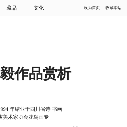
藏品
文化
设为首页
收藏本站
晓毅作品赏析
994 年结业于四川省诗 书画
省美术家协会花鸟画专