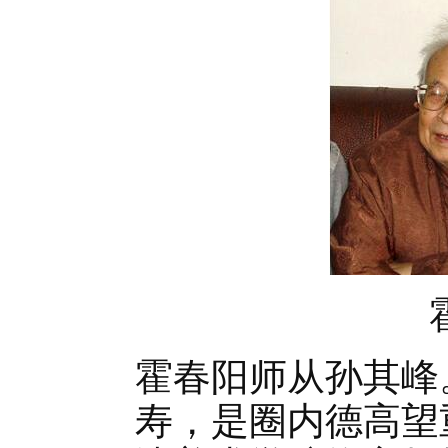
霍春阳师从孙其峰。
寿，是圈内德高望