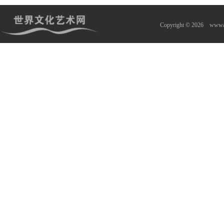
Copyright © 2026
wwwa