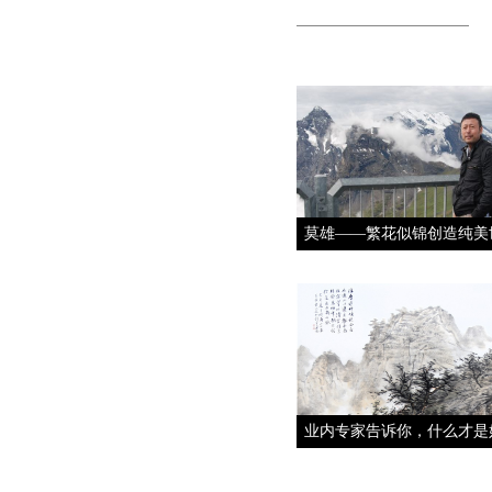
莫雄——繁花似锦创造纯美
业内专家告诉你，什么才是