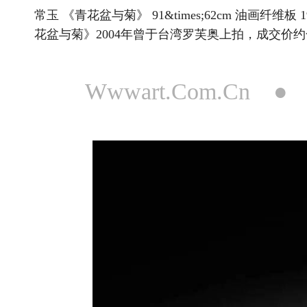
常玉 《青花盆与菊》 91&times;62cm 油画纤维
花盆与菊》2004年曾于台湾罗芙奥上拍，成交价约合
Wwwart.Com.Cn 