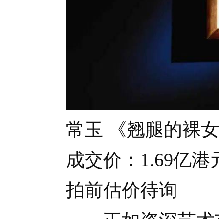
常玉 《翘腿的裸女》 1
成交价：1.69亿港
拍前估价待询