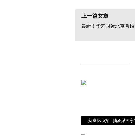
上一篇文章
最新！华艺国际北京首拍
蘇富比秋拍 | 抽象派画家