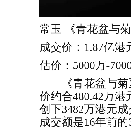
常玉 《青花盆与菊》 
成交价：1.87亿港
估价：5000万-70
《青花盆与菊》2
价约合480.42万
创下3482万港元
成交额是16年前的