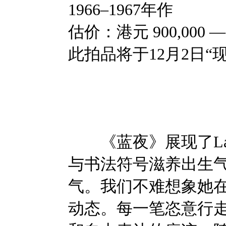
1966–1967年作
估价：港元 900,000 — 1
此拍品将于12月2日
《蓝夜》展现了Lal
与书法符号滋养出生
气。我们不难想象她
动态。每一笔恣意行