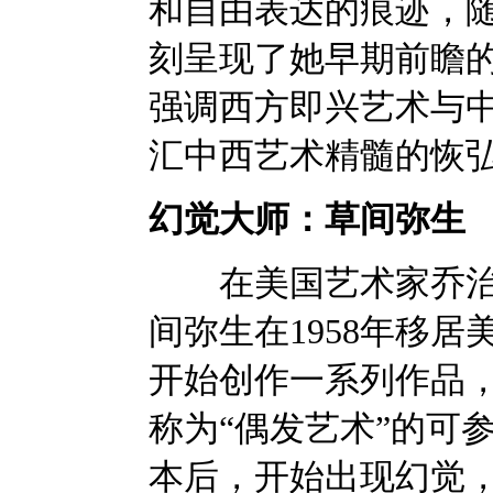
和自由表达的痕迹，
刻呈现了她早期前瞻
强调西方即兴艺术与中
汇中西艺术精髓的恢
幻觉大师：草间弥生
在美国艺术家乔治亚·欧姬
间弥生在1958年移
开始创作一系列作品
称为“偶发艺术”的可
本后，开始出现幻觉