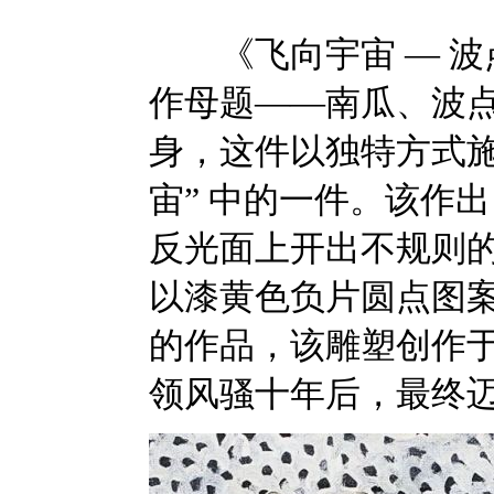
《飞向宇宙 — 波点
作母题——南瓜、波
身，这件以独特方式施
宙” 中的一件。该作
反光面上开出不规则
以漆黄色负片圆点图
的作品，该雕塑创作于
领风骚十年后，最终