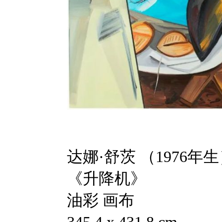
达娜·舒茨 （1976年
《升降机》
油彩 画布
345.4 x 431.8 cm.