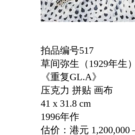
拍品编号517
草间弥生（1929年生
《重复GL.A》
压克力 拼贴 画布
41 x 31.8 cm
1996年作
估价：港元 1,200,000 —