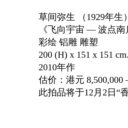
草间弥生 （1929年生
《飞向宇宙 — 波点
彩绘 铝雕 雕塑
200 (H) x 151 x 151 cm
2010年作
估价：港元 8,500,000 —
此拍品将于12月2日“