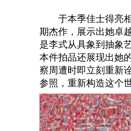
于本季佳士得亮相的
期杰作，展示出她卓
是李式从具象到抽象
本件拍品还展现出她
察周遭时即立刻重新
参照，重新构造这个