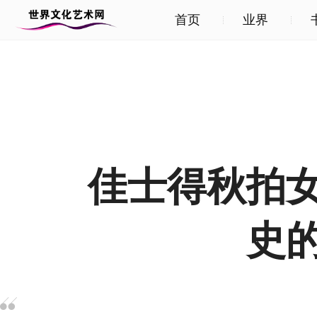
首页
业界
佳士得秋拍
史