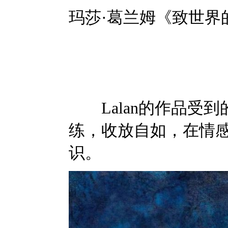
玛莎·葛兰姆《致世界
Lalan的作品受到
练，收放自如，在情
识。