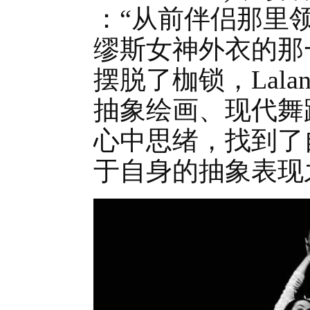
：“从前伴侣那里
缪斯女神外衣的那
摆脱了枷锁，Lal
抽象绘画、现代舞
心中思绪，找到了
于自身的抽象表现