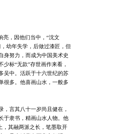
亮，因他们当中，“沈文
门，幼年失学，后做过漆匠，但
自身努力，而成为中国美术史
少标“无款”存世画作来看，
多吴中。活跃于十六世纪的苏
单很多。他喜画山水，一般多
著录，言其八十一岁尚且健在，
长于隶书，精画山水人物。他
格上，其融两派之长，笔墨取开