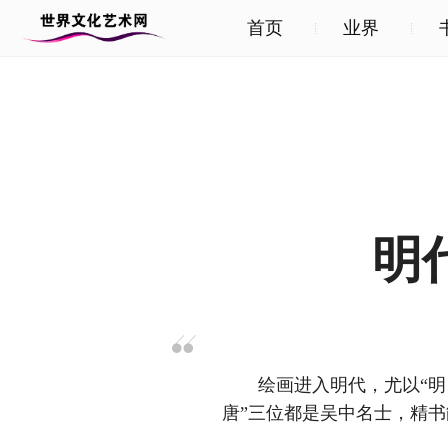
首页
业界
明
绘画进入明代，尤以“明四
唐”三位都是吴中名士，精