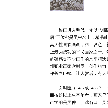
绘画进入明代，尤以“明四家
唐”三位都是吴中名士，精书
其天性喜欢画画，精工设色，
上最为成功的平民画家之一。
的确感觉不少画作的水平精逸
州职业画家谢时臣，创作精力
作长卷巨幛，让人赏后，有大
谢时臣（1487或1488？
而按照以上生卒年考，画家早
画学的是吴仲圭、沈石田，吴