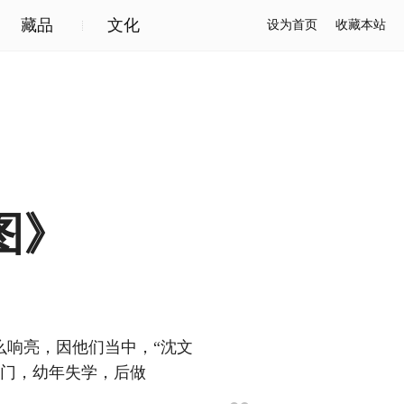
藏品
文化
设为首页
收藏本站
图》
响亮，因他们当中，“沈文
寒门，幼年失学，后做