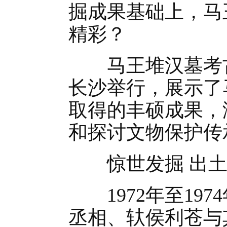
掘成果基础上，马
精彩？
马王堆汉墓考古
长沙举行，展示了
取得的丰硕成果，
和探讨文物保护传
惊世发掘 出土超
1972年至19
丞相、轪侯利苍与