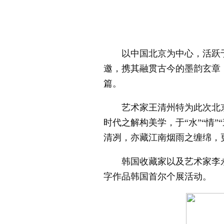
以中国北京为中心，活跃于
邀，携其融贯古今的墨韵玄章
篇。
艺术家王清州特为此次北京
时代之解构美学，于“水”“情
清冽，亦藏江南烟雨之缠绵，
韩国收藏家以及艺术家李永
字作品韩国首尔个展活动。