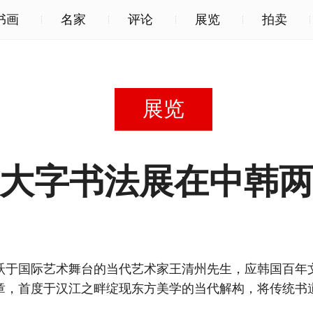
书画
名家
评论
展览
拍卖
展览
大字书法展在中韩
国际艺术舞台的当代艺术家王清州先生，应韩国百年
章，首度于汉江之畔绽现东方美学的当代解构，将传统书