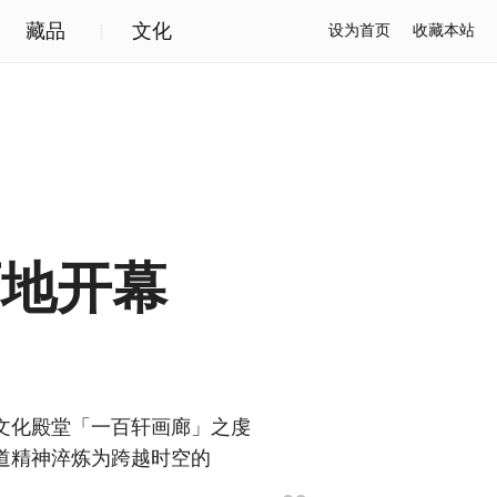
藏品
文化
设为首页
收藏本站
两地开幕
文化殿堂「一百轩画廊」之虔
道精神淬炼为跨越时空的