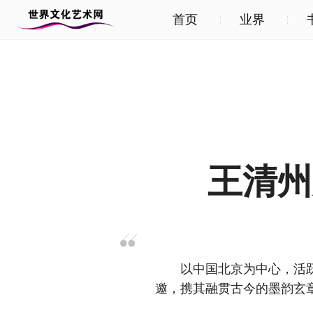
首页
业界
王清州
以中国北京为中心，活跃于
邀，携其融贯古今的墨韵玄