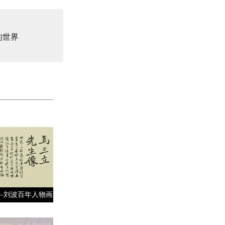
的世界
—刘波百年人物画