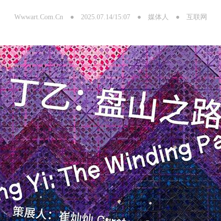
Wwwart.Com.Cn ● 2025.07.14/15:07 ● 媒体人 ● 互联网