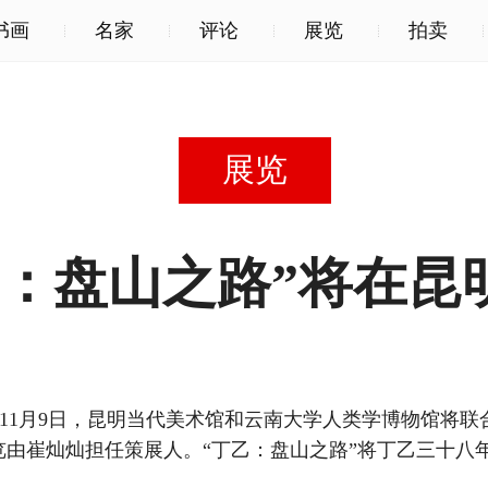
书画
名家
评论
展览
拍卖
展览
乙：盘山之路”将在昆
25年11月9日，昆明当代美术馆和云南大学人类学博物馆将
览由崔灿灿担任策展人。“丁乙：盘山之路”将丁乙三十八