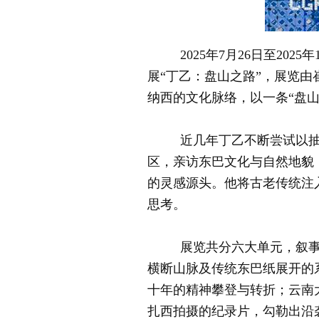
2025年7月26日至202
展“丁乙：盘山之路”，展览由
纳西的文化脉络，以一条“盘
近几年丁乙不断尝试以抽象语
区，亲访东巴文化与自然地貌
的灵感源头。他将古老传统注
思考。
展览共分六大单元，叙事跨
横断山脉及传统东巴纸展开的系
十年的精神攀登与转折；云南
扎西拍摄的纪录片，勾勒出沿