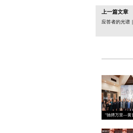
上一篇文章
应答者的光谱
“驰骋万里—黄