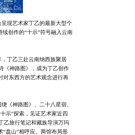
联合呈现艺术家丁乙的最新大型个
持续创作的“十示”符号融入云南
年，丁乙三赴云南纳西族聚居
诗《神路图》，成为丁乙创作
时对东西方的艺术观念进行再
绕《神路图》、二十八星宿、
“十示”探索，见证艺术家近四
丁乙旅行笔记和藏族导演万玛
术“盘山”相呼应。两馆布局形