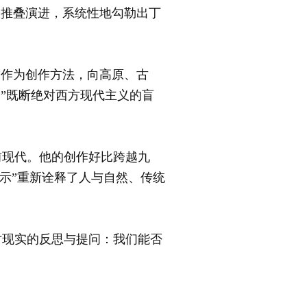
”的推叠演进，系统性地勾勒出丁
作为创作方法，向高原、古
路”既断绝对西方现代主义的盲
前现代。他的创作好比跨越九
十示”重新诠释了人与自然、传统
现实的反思与提问：我们能否