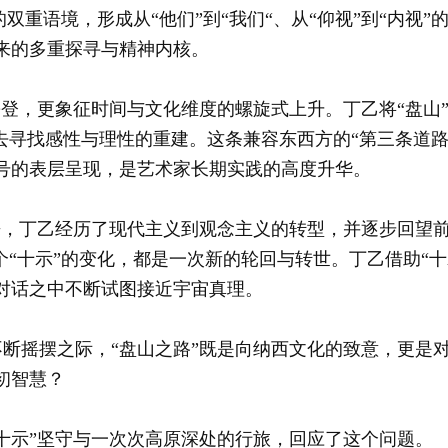
的双重语境，形成从“他们”到“我们“、从“仰视”到“内视
来的多重探寻与精神内核。
，更象征时间与文化维度的螺旋式上升。丁乙将“盘山”
”去寻找感性与理性的重建。这条兼容东西方的“第三条道
号的表层呈现，是艺术家长期实践的高度升华。
来，丁乙经历了现代主义到观念主义的转型，并逐步回望
个“十示”的变化，都是一次新的轮回与转世。丁乙借助“
对话之中不断试图接近宇宙真理。
摆之际，“盘山之路”既是向纳西文化的致意，更是对
初智慧？
示”坚守与一次次高原深处的行旅，回应了这个问题。