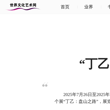
首页
业界
“丁
2025年7月26日至20
个展“丁乙：盘山之路”，展