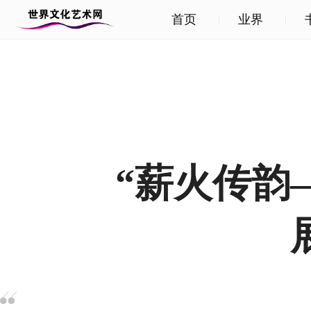
首页
业界
“薪火传韵