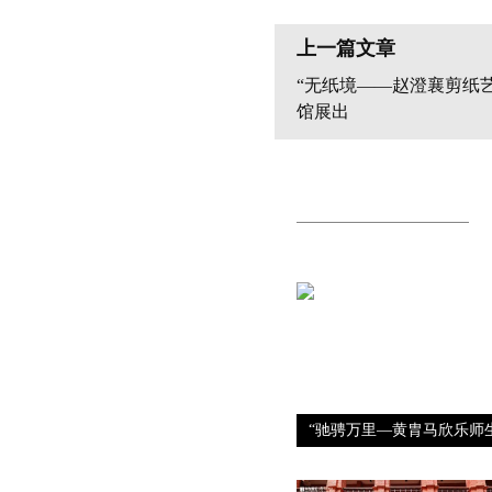
上一篇文章
“无纸境——赵澄襄剪纸
馆展出
“驰骋万里—黄胄马欣乐师