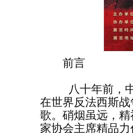
前言
八十年前，中华
在世界反法西斯战
歌。硝烟虽远，精
家协会主席精品力