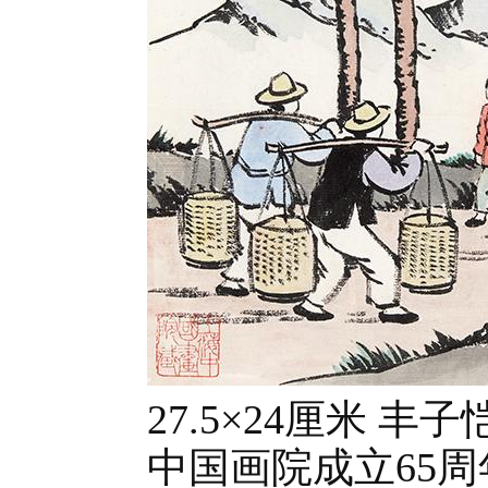
27.5×24厘米
中国画院成立65