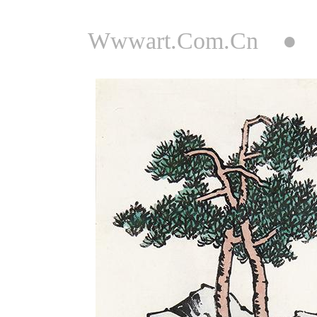
Wwwart.Com.Cn 