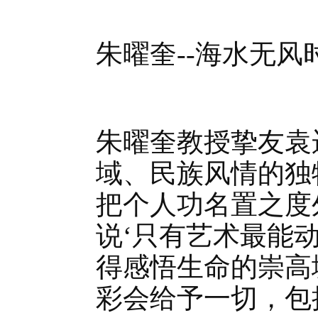
朱曜奎--海水无
朱曜奎教授挚友袁
域、民族风情的独
把个人功名置之度
说‘只有艺术最能
得感悟生命的崇高
彩会给予一切，包