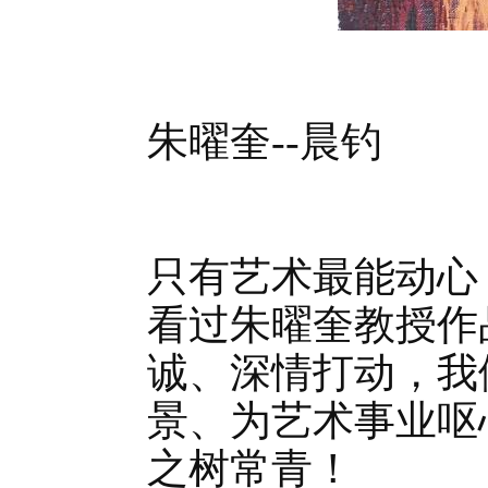
朱曜奎--晨钓
只有艺术最能动心
看过朱曜奎教授作
诚、深情打动，我
景、为艺术事业呕
之树常青！