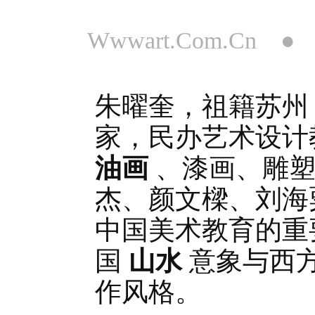
Wwwart.Com.Cn 
朱曜奎，祖籍苏州
家，民办艺术设计
油画
、漆画、雕塑
杰、颜文樑、刘海
中国美术教育的重
国
山水
意象与西
作风格。