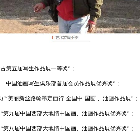
内蒙古第五届写生作品展一等奖”；
上——中国油画写生俱乐部首届会员作品展优秀奖”；
协“‘美丽新丝路翰墨定西行’全国中
国画
、油画作品展”；
美协“第九届中国西部大地情中国画、油画作品展优秀奖”；
美协“第八届中国西部大地情中国画、油画作品展优秀奖”；