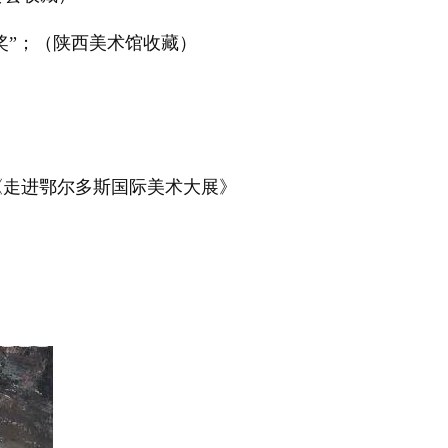
奖”；（陕西美术馆收藏）
《走进鄂尔多斯国际美术大展》