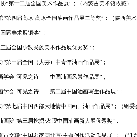
国美协“第十二届全国美术作品展”；（内蒙古美术馆收藏）
术馆“第四届高原·高原全国油画作品展二等奖”；（陕西美
京国际美术展铜奖”；
“第三届全国少数民族美术作品展优秀奖”；
美协“第三届全国（大芬）中青年油画作品展”；
油画学会“可见之诗——中国油画风景作品展”；
油画学会“可见之诗——第二届中国油画写生作品展”；
美协“第七届中国西部大地情中国画、油画作品展”；（组委
国油画院“第三届挖掘·发现中国油画新人展优秀奖”；
北京市文联“中国名家画北京·主题创作活动作品展”； （组