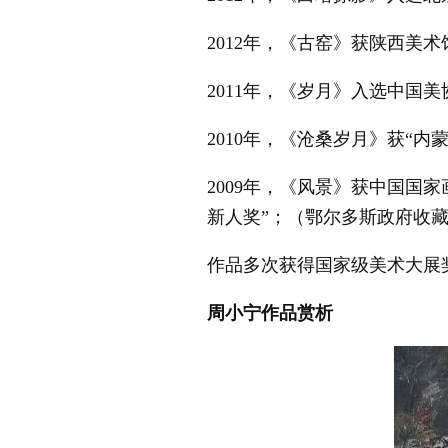
2012年，《古窑》获陕西美
2011年，《岁月》入选中国
2010年，《沧桑岁月》获“内
2009年，《风景》获中国国
新人奖”；（鄂尔多斯政府收
作品多次获得国家级美术大展
周小宁作品赏析