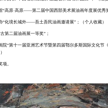
术馆“高原·高原——第二届中国西部美术展油画年度展优秀
美协“化境长城外——吾土吾民油画邀请展”；（个人收藏）
蒙古第二届油画展一等奖”；
家画院“第十一届亚洲艺术节暨第四届鄂尔多斯国际文化节
藏）
奖项。