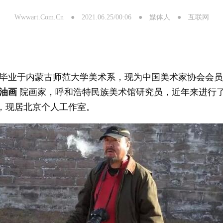
Wwwart.Com.Cn ● 2021.06.25/00:06 ● 媒体人 ● 互联网
京，毕业于内蒙古师范大学美术系，现为中国美术家协会会
油画
院画家，呼和浩特民族美术馆研究员，近年来进行
，现居北京个人工作室。