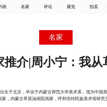
书画
名家
评论
展览
拍卖
名家
家推介|周小宁：我从
57年出生于北京，毕业于内蒙古师范大学美术系，现为中国
画家，内蒙古草原油画院画家，呼和浩特民族美术馆研究