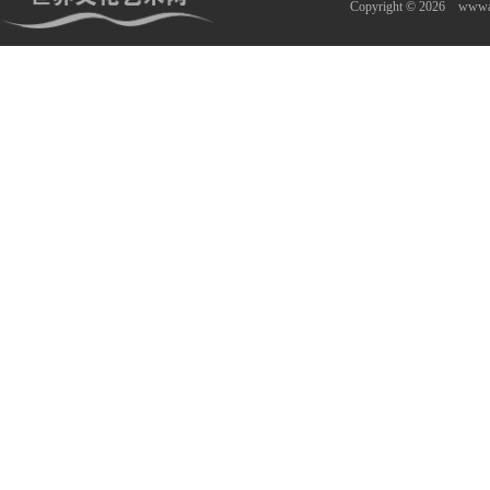
Copyright © 2026
wwwa