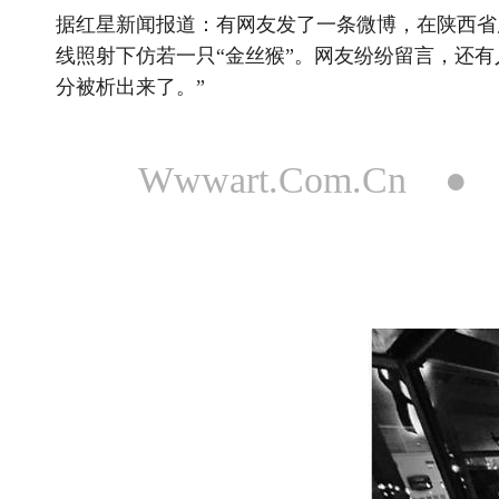
据红星新闻报道：有网友发了一条微博，在陕西省
线照射下仿若一只“金丝猴”。网友纷纷留言，还
分被析出来了。”
Wwwart.Com.Cn 